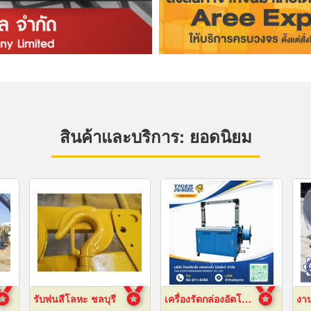
สินค้าและบริการ: ยอดนิยม
รับพ่นสีโลหะ ชลบุรี
เครื่องรัดกล่องอัตโนมัติ