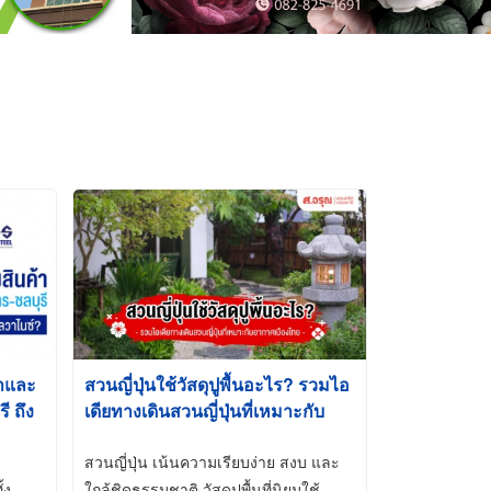
้าและ
สวนญี่ปุ่นใช้วัสดุปูพื้นอะไร? รวมไอ
 ถึง
เดียทางเดินสวนญี่ปุ่นที่เหมาะกับ
t-Dip
อากาศเมืองไทย
สวนญี่ปุ่น เน้นความเรียบง่าย สงบ และ
้ง
ใกล้ชิดธรรมชาติ วัสดุปูพื้นที่นิยมใช้