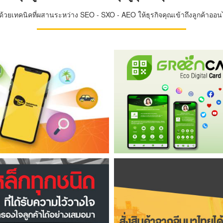
วยเทคนิคที่ผสานระหว่าง SEO - SXO - AEO ให้ธุรกิจคุณเข้าถึงลูกค้าออนไล