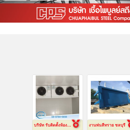
บริษัท รับติดตั้งห้องเย็น
งานพ่นสีทราย ชลบุรี