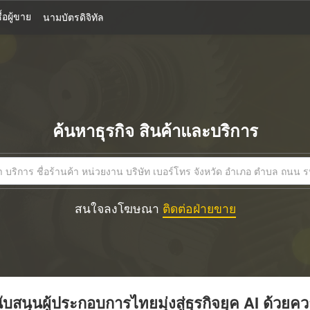
้อผู้ขาย
นามบัตรดิจิทัล
ค้นหาธุรกิจ สินค้าและบริการ
สนใจลงโฆษณา
ติดต่อฝ่ายขาย
บสนุนผู้ประกอบการไทยมุ่งสู่ธุรกิจยุค AI ด้วยค