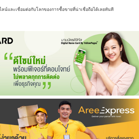
น์และเชื่อมต่อกับโลกของการซื้อขายที่น่าเชื่อถือได้เลยทันที