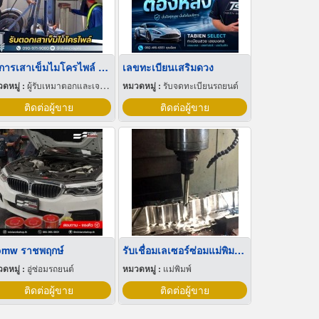
บริการเสาเข็มไมโครไพล์ ราคาถูก มาตรฐานวิศวกรรม
เลขทะเบียนเสริมดวง
ดหมู่ :
ผู้รับเหมาตอกและเจาะเสาเข็ม
หมวดหมู่ :
รับจดทะเบียนรถยนต์
ติดต่อผู้ขาย
ติดต่อผู้ขาย
่ bmw ราชพฤกษ์
รับเชื่อมเลเซอร์ซ่อมแม่พิมพ์ ชลบุรี
ดหมู่ :
อู่ซ่อมรถยนต์
หมวดหมู่ :
แม่พิมพ์
ติดต่อผู้ขาย
ติดต่อผู้ขาย