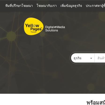
ข้าม
ทีมที่ปรึกษาโฆษณา
โฆษณากับเรา
เพิ่มข้อมูลธุรกิจ
ประกาศหาผู้ซื
ไป
ยัง
เนื้อหา
หลัก
ธุรกิจ
พร้อมสนั