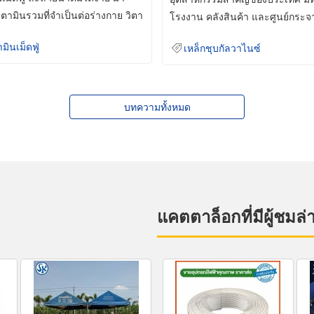
ิตามินรวมที่จำเป็นต่อร่างกาย วิตา
โรงงาน คลังสินค้า และศูนย์กระจ
สินค้าจำนวนมาก
ามินเม็ดฟู่
เหล็กชุบกัลวาไนซ์
บทความทั้งหมด
แคตตาล็อกที่มีผู้ชมล่