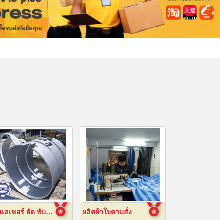
งานเลเซอร์ ตัด พับ ม้วนโลหะ นครปฐม
ผลิตผ้าใบตามสั่ง